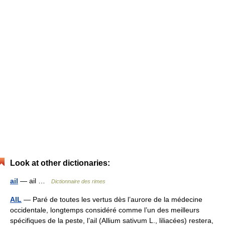
Look at other dictionaries:
ail
— ail …
Dictionnaire des rimes
AIL
— Paré de toutes les vertus dès l’aurore de la médecine
occidentale, longtemps considéré comme l’un des meilleurs
spécifiques de la peste, l’ail (Allium sativum L., liliacées) restera,